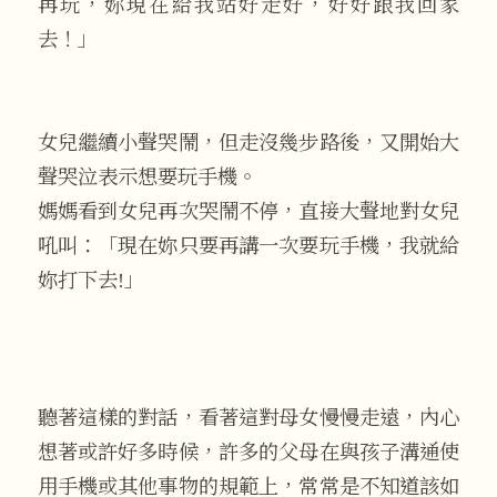
再玩，妳現在給我站好走好，好好跟我回家
去！」
女兒繼續小聲哭鬧，但走沒幾步路後，又開始大
聲哭泣表示想要玩手機。
媽媽看到女兒再次哭鬧不停，直接大聲地對女兒
吼叫：「現在妳只要再講一次要玩手機，我就給
妳打下去!」
聽著這樣的對話，看著這對母女慢慢走遠，內心
想著或許好多時候，許多的父母在與孩子溝通使
用手機或其他事物的規範上，常常是不知道該如