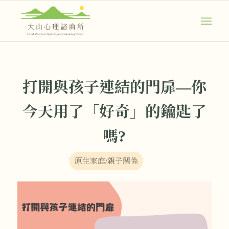
打開與孩子連結的門扉—你
今天用了「好奇」的鑰匙了
嗎?
在：
原生家庭/親子關係