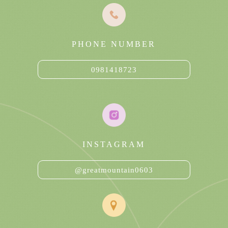
PHONE NUMBER
0981418723
INSTAGRAM
@greatmountain0603