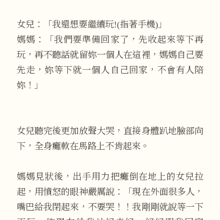
女兒：「我還想要繼續玩!(指著手機)」
媽媽：「我們要準備回家了，先收起來等下再
玩，再不聽話就留妳一個人在這裡，媽媽自己要
先走，妳等下就一個人自己回家，不會有人陪
妳！」
女兒聽完後更加放聲大哭，直接身體趴地臉部向
下，全身癱軟在馬路上不肯起來。
媽媽見狀後，出手用力把癱倒在地上的女兒拉
起，用憤怒的眼神嚴厲說：「現在外面很多人，
嘴巴給我閉起來，不要哭！！我剛剛就說等一下