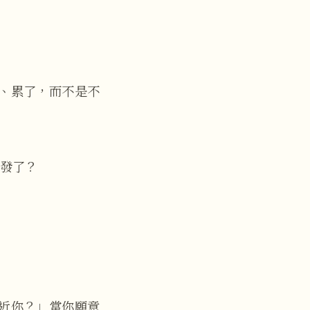
、累了，而不是不
發了？
近你？」當你願意