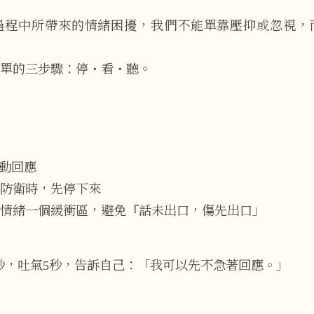
過程中所帶來的情緒困擾，我們不能單靠壓抑或忽視，
單的三步驟：停・看・聽。
動回應
防衛時，先停下來
情緒一個緩衝區，避免『話未出口，傷先出口」
秒，吐氣5秒，告訴自己：「我可以先不急著回應。」