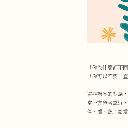
「你為什麼都不回
「你可以不要一直
這些熟悉的對話，
當一方急著靠近，
停・看・聽：給愛