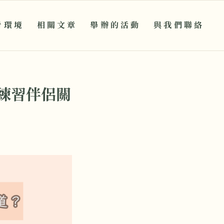
看環境
相關文章
舉辦的活動
與我們聯絡
練習伴侶關