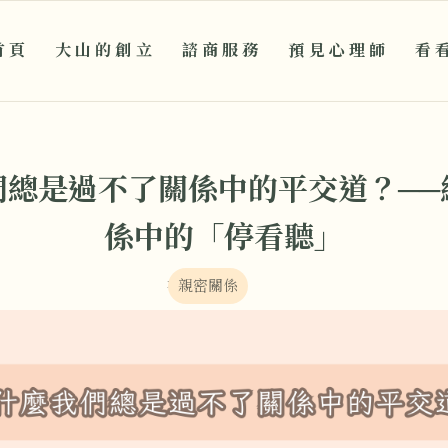
首頁
大山的創立
諮商服務
預見心理師
看
們總是過不了關係中的平交道？──
係中的「停看聽」
在：
親密關係