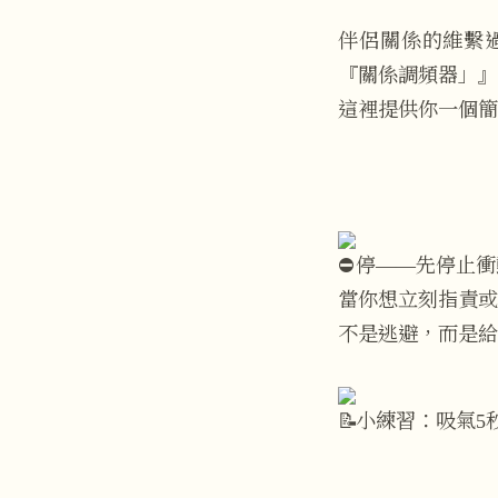
伴侶關係的維繫
『關係調頻器」』
這裡提供你一個簡
停——先停止衝
當你想立刻指責或
不是逃避，而是給
小練習：吸氣5