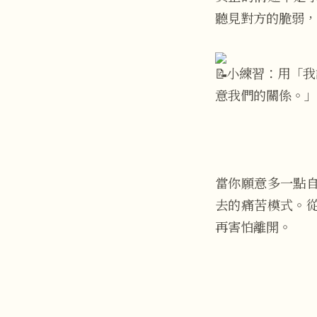
聽見對方的脆弱，
小練習：用「我
意我們的關係。」
當你願意多一點
去的痛苦模式。
再害怕離開。