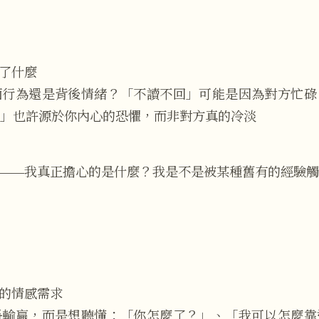
了什麼
面行為還是背後情緒？「不讀不回」可能是因為對方忙碌
」也許源於你內心的恐懼，而非對方真的冷淡
——我真正擔心的是什麼？我是不是被某種舊有的經驗觸
的情感需求
爭輸贏，而是想聽懂：「你怎麼了？」、「我可以怎麼靠