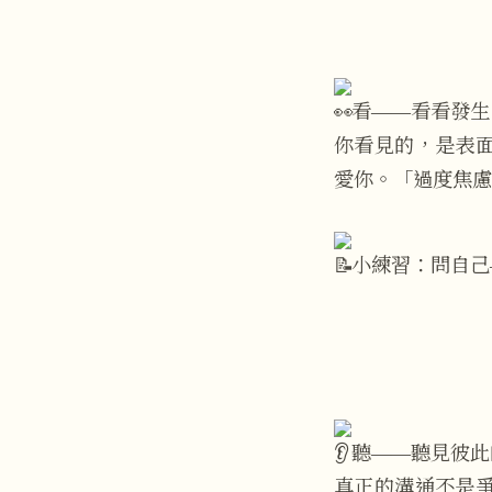
看——看看發生
你看見的，是表
愛你。「過度焦慮
小練習：問自己
聽——聽見彼此
真正的溝通不是