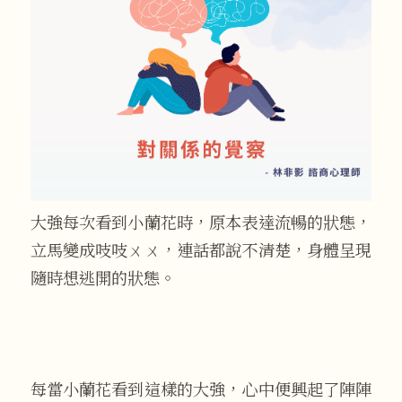
大強每次看到小蘭花時，原本表達流暢的狀態，
立馬變成吱吱ㄨㄨ，連話都說不清楚，身體呈現
隨時想逃開的狀態。
每當小蘭花看到這樣的大強，心中便興起了陣陣