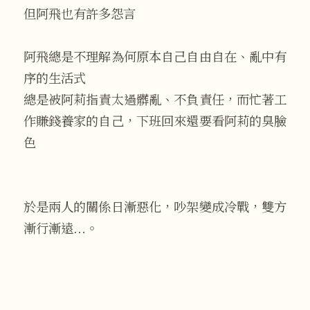
但阿飛也有許多怨言
阿飛總是不理解為何原本自己自由自在、亂中有
序的生活式
總是被阿莉指責太過髒亂、不負責任，而忙著工
作賺錢養家的自己，下班回來還要看阿莉的臭臉
色
於是兩人的關係日漸惡化，吵架變成冷戰，雙方
漸行漸遠…。