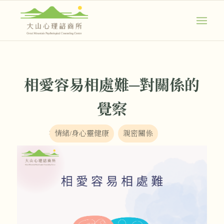
相愛容易相處難─對關係的
覺察
在：
情緒/身心靈健康
親密關係
,